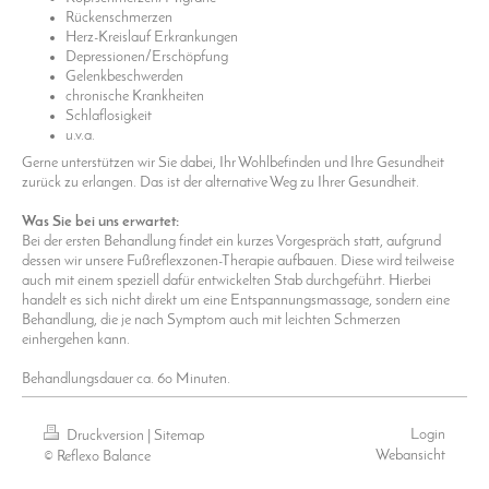
Rückenschmerzen
Herz-Kreislauf Erkrankungen
Depressionen/Erschöpfung
Gelenkbeschwerden
chronische Krankheiten
Schlaflosigkeit
u.v.a.
Gerne unterstützen wir Sie dabei, Ihr Wohlbefinden und Ihre Gesundheit
zurück zu erlangen. Das ist der alternative Weg zu Ihrer Gesundheit.
Was Sie bei uns erwartet:
Bei der ersten Behandlung findet ein kurzes Vorgespräch statt, aufgrund
dessen wir unsere Fußreflexzonen-Therapie aufbauen. Diese wird teilweise
auch mit einem speziell dafür entwickelten Stab durchgeführt. Hierbei
handelt es sich nicht direkt um eine Entspannungsmassage, sondern eine
Behandlung, die je nach Symptom auch mit leichten Schmerzen
einhergehen kann.
Behandlungsdauer ca. 6o Minuten.
Login
Druckversion
|
Sitemap
Webansicht
© Reflexo Balance