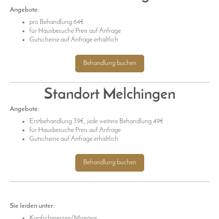
Angebote:
pro Behandlung 64€
für Hausbesuche Preis auf Anfrage
Gutscheine auf Anfrage erhältlich
Behandlung buchen
Standort Melchingen
Angebote:
Erstbehandlung 39€, jede weitere Behandlung 49€
für Hausbesuche Preis auf Anfrage
Gutscheine auf Anfrage erhältlich
Behandlung buchen
Sie leiden unter:
Kopfschmerzen/Migräne